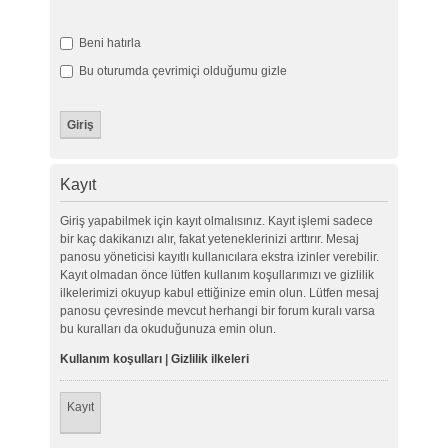
Beni hatırla
Bu oturumda çevrimiçi olduğumu gizle
Kayıt
Giriş yapabilmek için kayıt olmalısınız. Kayıt işlemi sadece
bir kaç dakikanızı alır, fakat yeteneklerinizi arttırır. Mesaj
panosu yöneticisi kayıtlı kullanıcılara ekstra izinler verebilir.
Kayıt olmadan önce lütfen kullanım koşullarımızı ve gizlilik
ilkelerimizi okuyup kabul ettiğinize emin olun. Lütfen mesaj
panosu çevresinde mevcut herhangi bir forum kuralı varsa
bu kuralları da okuduğunuza emin olun.
Kullanım koşulları
|
Gizlilik ilkeleri
Kayıt