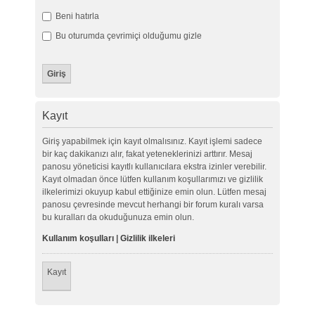
Beni hatırla
Bu oturumda çevrimiçi olduğumu gizle
Kayıt
Giriş yapabilmek için kayıt olmalısınız. Kayıt işlemi sadece
bir kaç dakikanızı alır, fakat yeteneklerinizi arttırır. Mesaj
panosu yöneticisi kayıtlı kullanıcılara ekstra izinler verebilir.
Kayıt olmadan önce lütfen kullanım koşullarımızı ve gizlilik
ilkelerimizi okuyup kabul ettiğinize emin olun. Lütfen mesaj
panosu çevresinde mevcut herhangi bir forum kuralı varsa
bu kuralları da okuduğunuza emin olun.
Kullanım koşulları
|
Gizlilik ilkeleri
Kayıt