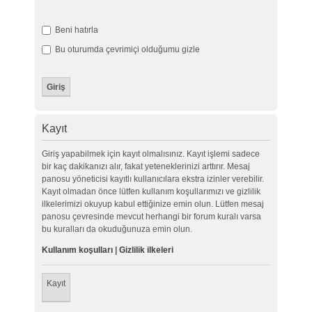
Beni hatırla
Bu oturumda çevrimiçi olduğumu gizle
Kayıt
Giriş yapabilmek için kayıt olmalısınız. Kayıt işlemi sadece
bir kaç dakikanızı alır, fakat yeteneklerinizi arttırır. Mesaj
panosu yöneticisi kayıtlı kullanıcılara ekstra izinler verebilir.
Kayıt olmadan önce lütfen kullanım koşullarımızı ve gizlilik
ilkelerimizi okuyup kabul ettiğinize emin olun. Lütfen mesaj
panosu çevresinde mevcut herhangi bir forum kuralı varsa
bu kuralları da okuduğunuza emin olun.
Kullanım koşulları
|
Gizlilik ilkeleri
Kayıt