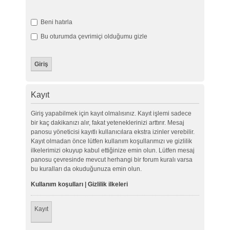
Beni hatırla
Bu oturumda çevrimiçi olduğumu gizle
Kayıt
Giriş yapabilmek için kayıt olmalısınız. Kayıt işlemi sadece
bir kaç dakikanızı alır, fakat yeteneklerinizi arttırır. Mesaj
panosu yöneticisi kayıtlı kullanıcılara ekstra izinler verebilir.
Kayıt olmadan önce lütfen kullanım koşullarımızı ve gizlilik
ilkelerimizi okuyup kabul ettiğinize emin olun. Lütfen mesaj
panosu çevresinde mevcut herhangi bir forum kuralı varsa
bu kuralları da okuduğunuza emin olun.
Kullanım koşulları
|
Gizlilik ilkeleri
Kayıt