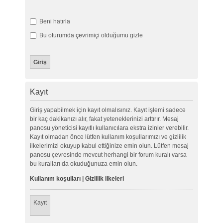
Beni hatırla
Bu oturumda çevrimiçi olduğumu gizle
Kayıt
Giriş yapabilmek için kayıt olmalısınız. Kayıt işlemi sadece
bir kaç dakikanızı alır, fakat yeteneklerinizi arttırır. Mesaj
panosu yöneticisi kayıtlı kullanıcılara ekstra izinler verebilir.
Kayıt olmadan önce lütfen kullanım koşullarımızı ve gizlilik
ilkelerimizi okuyup kabul ettiğinize emin olun. Lütfen mesaj
panosu çevresinde mevcut herhangi bir forum kuralı varsa
bu kuralları da okuduğunuza emin olun.
Kullanım koşulları
|
Gizlilik ilkeleri
Kayıt