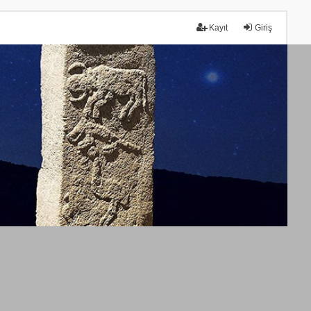
Kayıt
Giriş