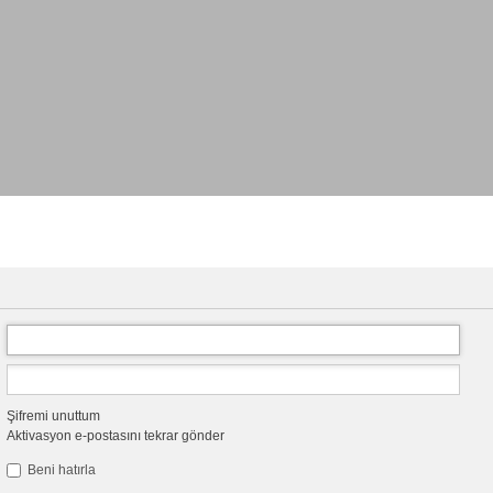
Şifremi unuttum
Aktivasyon e-postasını tekrar gönder
Beni hatırla