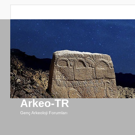
Arkeo-TR
Genç Arkeoloji Forumları