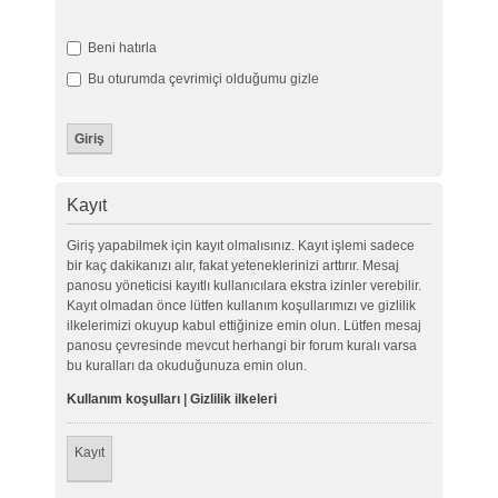
Beni hatırla
Bu oturumda çevrimiçi olduğumu gizle
Kayıt
Giriş yapabilmek için kayıt olmalısınız. Kayıt işlemi sadece
bir kaç dakikanızı alır, fakat yeteneklerinizi arttırır. Mesaj
panosu yöneticisi kayıtlı kullanıcılara ekstra izinler verebilir.
Kayıt olmadan önce lütfen kullanım koşullarımızı ve gizlilik
ilkelerimizi okuyup kabul ettiğinize emin olun. Lütfen mesaj
panosu çevresinde mevcut herhangi bir forum kuralı varsa
bu kuralları da okuduğunuza emin olun.
Kullanım koşulları
|
Gizlilik ilkeleri
Kayıt