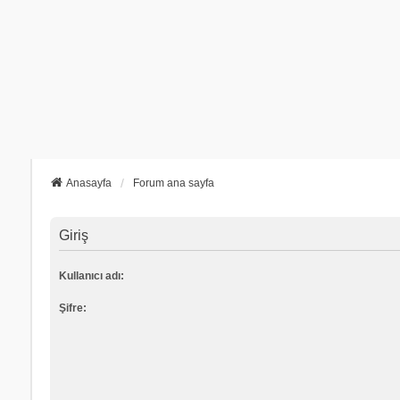
Anasayfa
Forum ana sayfa
Giriş
Kullanıcı adı:
Şifre: