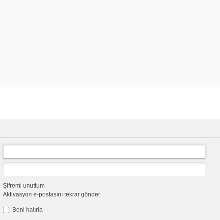
Şifremi unuttum
Aktivasyon e-postasını tekrar gönder
Beni hatırla