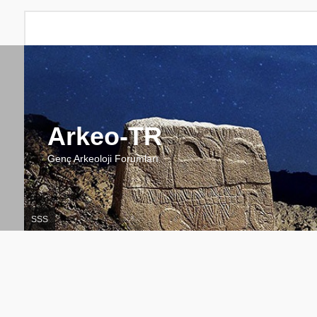
Arkeo-TR
Genç Arkeoloji Forumları
SSS