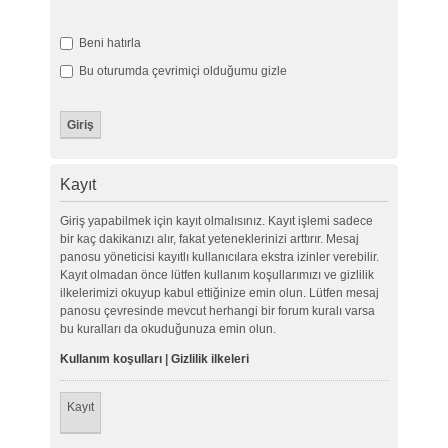
Beni hatırla
Bu oturumda çevrimiçi olduğumu gizle
Kayıt
Giriş yapabilmek için kayıt olmalısınız. Kayıt işlemi sadece
bir kaç dakikanızı alır, fakat yeteneklerinizi arttırır. Mesaj
panosu yöneticisi kayıtlı kullanıcılara ekstra izinler verebilir.
Kayıt olmadan önce lütfen kullanım koşullarımızı ve gizlilik
ilkelerimizi okuyup kabul ettiğinize emin olun. Lütfen mesaj
panosu çevresinde mevcut herhangi bir forum kuralı varsa
bu kuralları da okuduğunuza emin olun.
Kullanım koşulları
|
Gizlilik ilkeleri
Kayıt