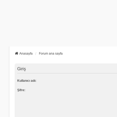
Anasayfa
Forum ana sayfa
Giriş
Kullanıcı adı:
Şifre: