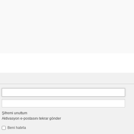
Şifremi unuttum
Aktivasyon e-postasını tekrar gönder
Beni hatırla