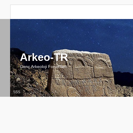
Arkeo-TR
Genç Arkeoloji Forumları
SSS