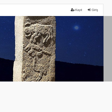
Kayıt
Giriş