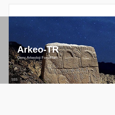
Arkeo-TR
Genç Arkeoloji Forumları
SSS