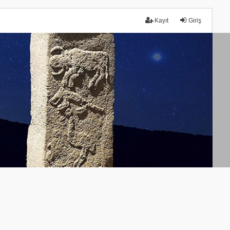
Kayıt
Giriş