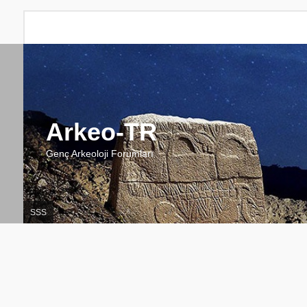
Arkeo-TR
Genç Arkeoloji Forumları
SSS