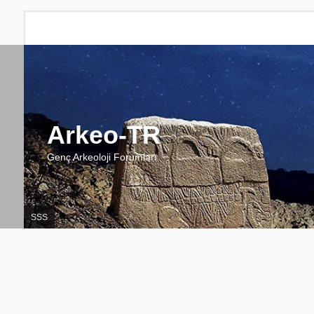
Arkeo-TR
Genç Arkeoloji Forumları
SSS