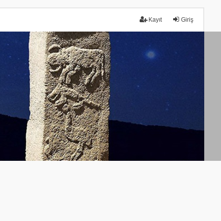
Kayıt
Giriş