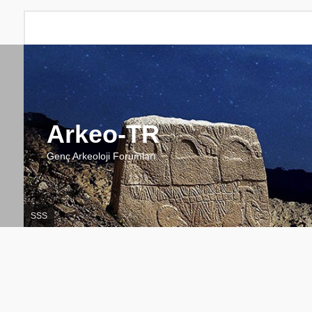
Arkeo-TR
Genç Arkeoloji Forumları
SSS