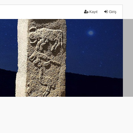
Kayıt
Giriş