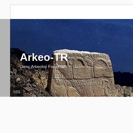
Arkeo-TR
Genç Arkeoloji Forumları
SSS