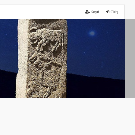
Kayıt
Giriş