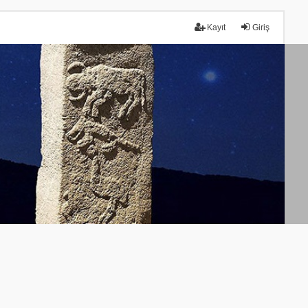
Kayıt
Giriş