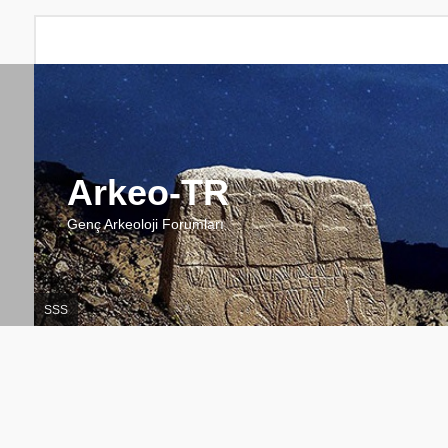
Arkeo-TR
Genç Arkeoloji Forumları
SSS