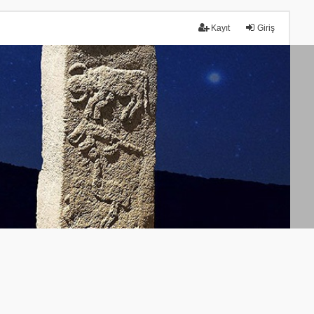
Kayıt
Giriş