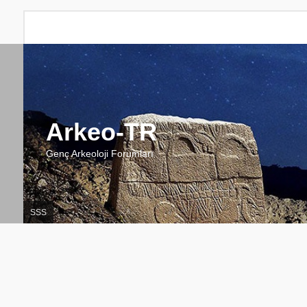
Arkeo-TR
Genç Arkeoloji Forumları
SSS