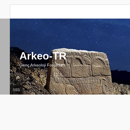
Arkeo-TR
Genç Arkeoloji Forumları
SSS