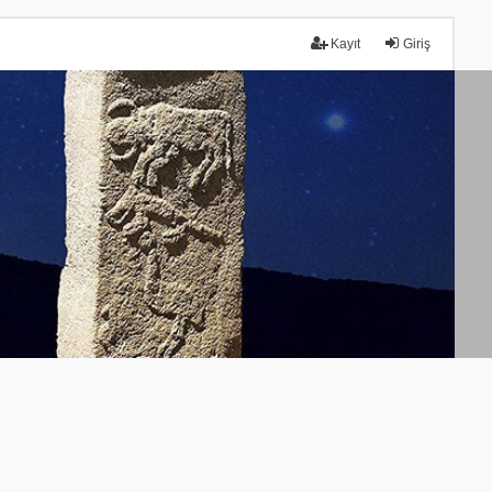
Kayıt
Giriş