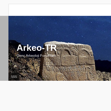
Arkeo-TR
Genç Arkeoloji Forumları
SSS