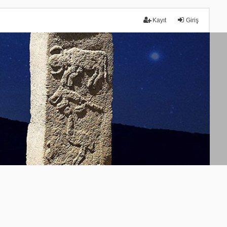
Kayıt
Giriş