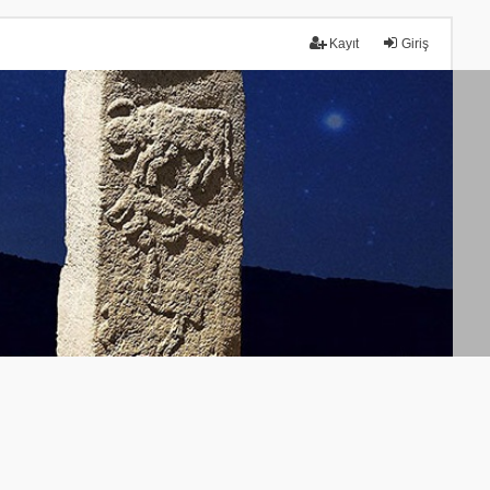
Kayıt
Giriş