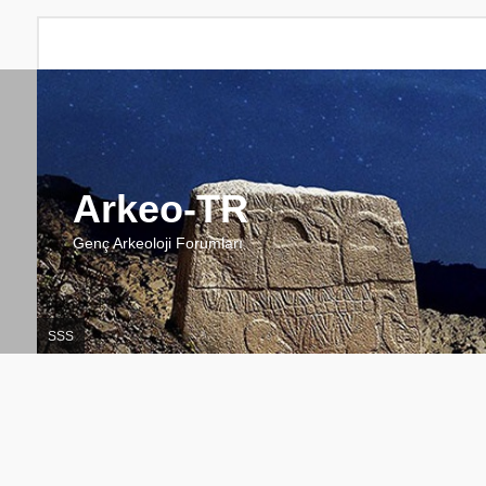
Arkeo-TR
Genç Arkeoloji Forumları
SSS