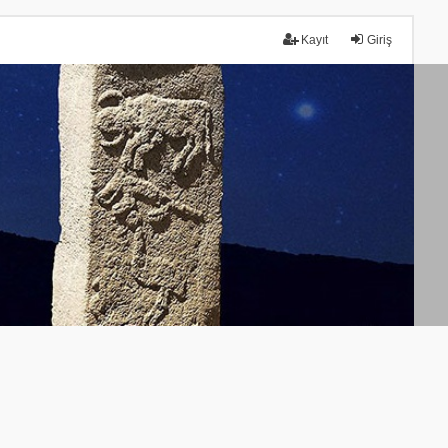
Kayıt
Giriş