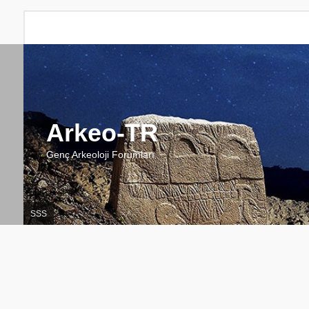
Arkeo-TR
Genç Arkeoloji Forumları
SSS