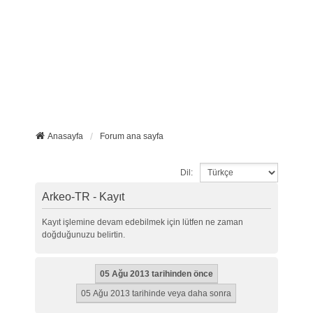
Anasayfa
Forum ana sayfa
Dil:
Arkeo-TR - Kayıt
Kayıt işlemine devam edebilmek için lütfen ne zaman
doğduğunuzu belirtin.