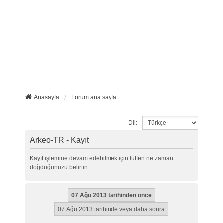
Anasayfa
Forum ana sayfa
Dil:
Arkeo-TR - Kayıt
Kayıt işlemine devam edebilmek için lütfen ne zaman
doğduğunuzu belirtin.