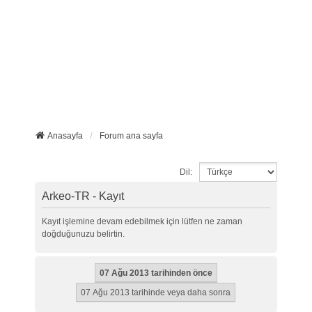
Anasayfa
Forum ana sayfa
Dil:
Arkeo-TR - Kayıt
Kayıt işlemine devam edebilmek için lütfen ne zaman
doğduğunuzu belirtin.