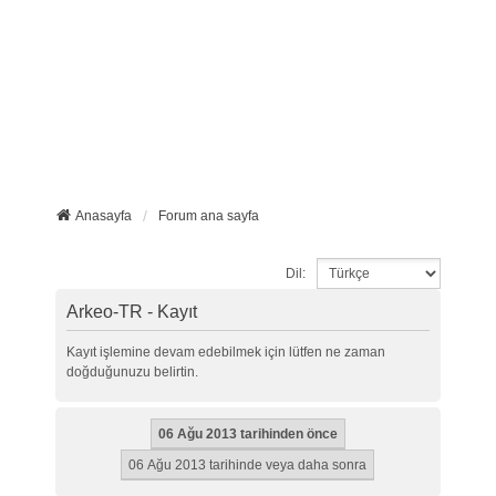
Anasayfa
Forum ana sayfa
Dil:
Arkeo-TR - Kayıt
Kayıt işlemine devam edebilmek için lütfen ne zaman
doğduğunuzu belirtin.