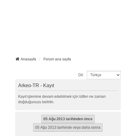
Anasayfa
Forum ana sayfa
Dil:
Arkeo-TR - Kayıt
Kayıt işlemine devam edebilmek için lütfen ne zaman
doğduğunuzu belirtin.