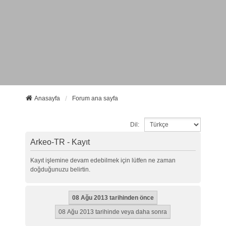
Anasayfa
Forum ana sayfa
Dil:
Arkeo-TR - Kayıt
Kayıt işlemine devam edebilmek için lütfen ne zaman
doğduğunuzu belirtin.