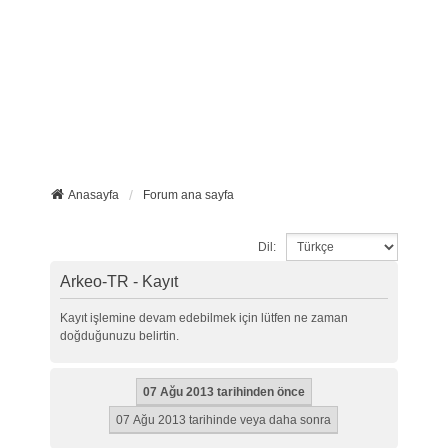
Anasayfa
Forum ana sayfa
Dil:
Arkeo-TR - Kayıt
Kayıt işlemine devam edebilmek için lütfen ne zaman
doğduğunuzu belirtin.