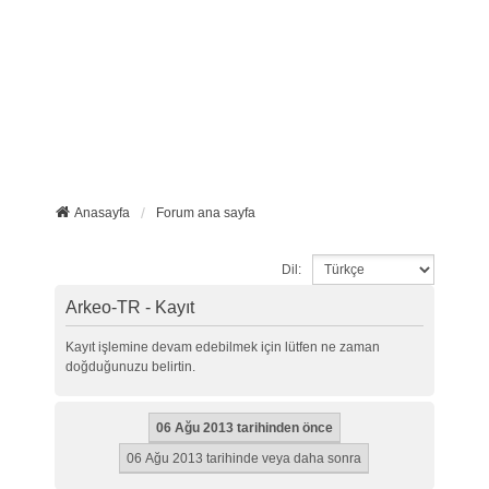
Anasayfa
Forum ana sayfa
Dil:
Arkeo-TR - Kayıt
Kayıt işlemine devam edebilmek için lütfen ne zaman
doğduğunuzu belirtin.