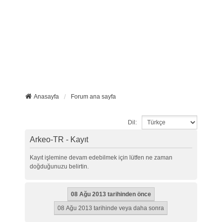
Anasayfa
Forum ana sayfa
Dil:
Arkeo-TR - Kayıt
Kayıt işlemine devam edebilmek için lütfen ne zaman
doğduğunuzu belirtin.