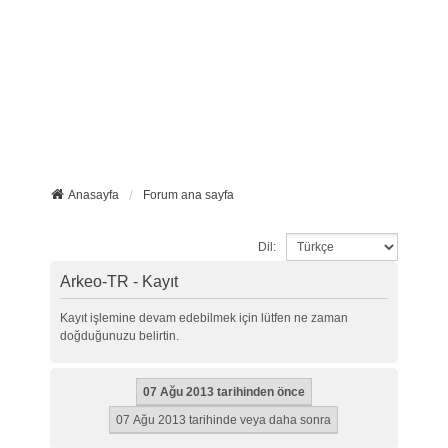
Anasayfa
Forum ana sayfa
Dil:
Arkeo-TR - Kayıt
Kayıt işlemine devam edebilmek için lütfen ne zaman
doğduğunuzu belirtin.