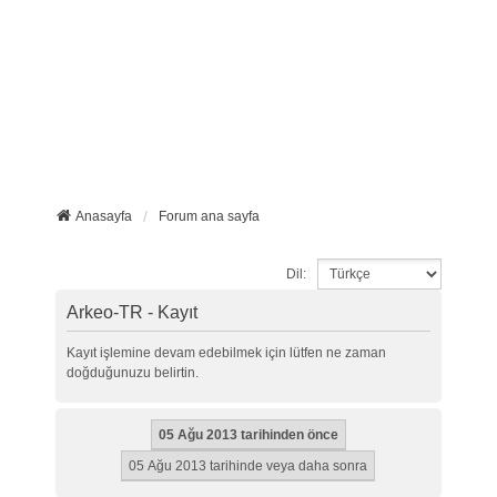
Anasayfa
Forum ana sayfa
Dil:
Arkeo-TR - Kayıt
Kayıt işlemine devam edebilmek için lütfen ne zaman
doğduğunuzu belirtin.