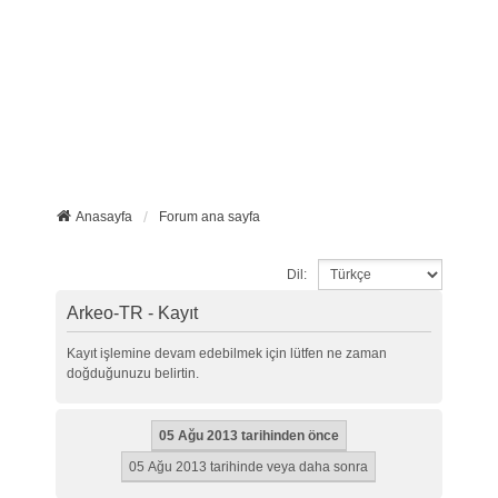
Anasayfa
Forum ana sayfa
Dil:
Arkeo-TR - Kayıt
Kayıt işlemine devam edebilmek için lütfen ne zaman
doğduğunuzu belirtin.