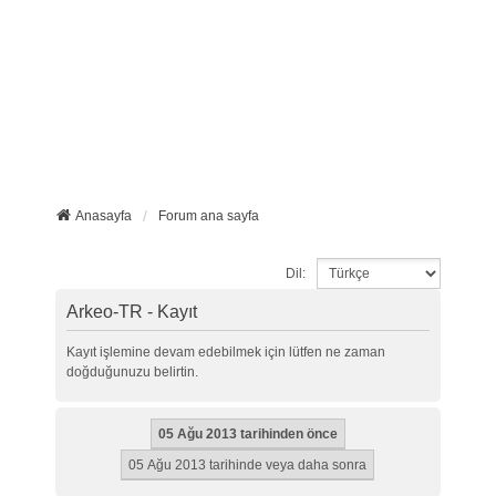
Anasayfa
Forum ana sayfa
Dil:
Arkeo-TR - Kayıt
Kayıt işlemine devam edebilmek için lütfen ne zaman
doğduğunuzu belirtin.