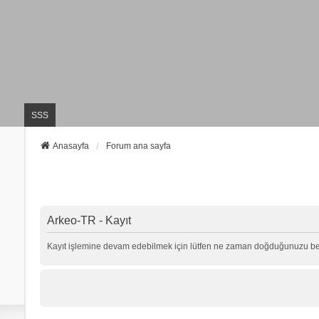
SSS
Anasayfa
Forum ana sayfa
Arkeo-TR - Kayıt
Kayıt işlemine devam edebilmek için lütfen ne zaman doğduğunuzu beli