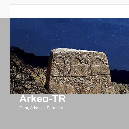
Arkeo-TR
Genç Arkeoloji Forumları