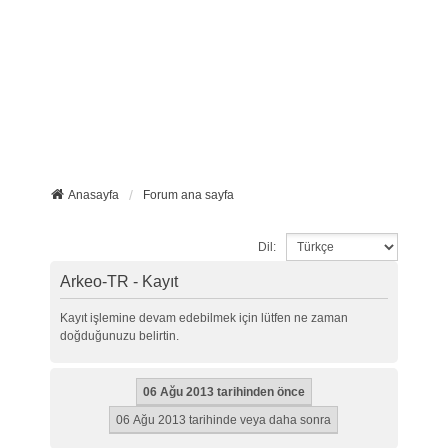
Anasayfa
Forum ana sayfa
Dil:
Arkeo-TR - Kayıt
Kayıt işlemine devam edebilmek için lütfen ne zaman
doğduğunuzu belirtin.