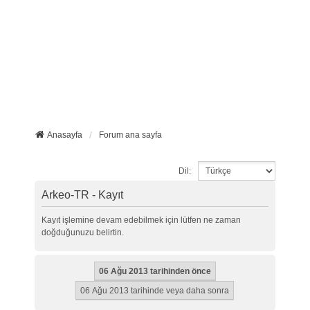
Anasayfa
Forum ana sayfa
Dil:
Arkeo-TR - Kayıt
Kayıt işlemine devam edebilmek için lütfen ne zaman
doğduğunuzu belirtin.