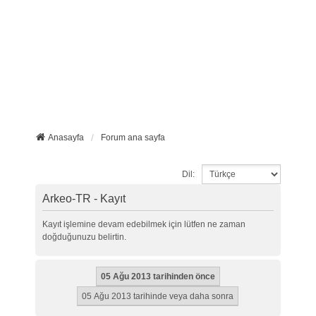
Anasayfa
Forum ana sayfa
Dil:
Arkeo-TR - Kayıt
Kayıt işlemine devam edebilmek için lütfen ne zaman
doğduğunuzu belirtin.