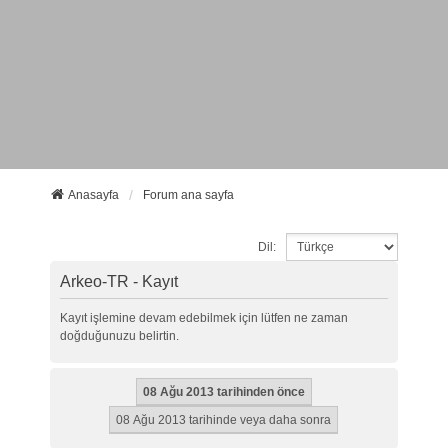
Anasayfa
Forum ana sayfa
Dil:
Arkeo-TR - Kayıt
Kayıt işlemine devam edebilmek için lütfen ne zaman
doğduğunuzu belirtin.