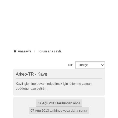
Anasayfa
Forum ana sayfa
Dil:
Arkeo-TR - Kayıt
Kayıt işlemine devam edebilmek için lütfen ne zaman
doğduğunuzu belirtin.