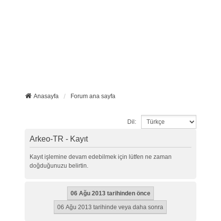
Anasayfa
Forum ana sayfa
Dil:
Arkeo-TR - Kayıt
Kayıt işlemine devam edebilmek için lütfen ne zaman
doğduğunuzu belirtin.