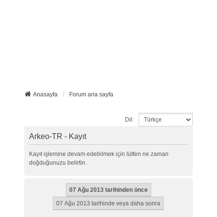
Anasayfa
Forum ana sayfa
Dil:
Arkeo-TR - Kayıt
Kayıt işlemine devam edebilmek için lütfen ne zaman
doğduğunuzu belirtin.