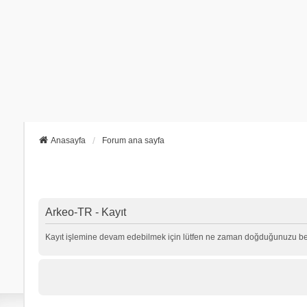
Anasayfa
Forum ana sayfa
Arkeo-TR - Kayıt
Kayıt işlemine devam edebilmek için lütfen ne zaman doğduğunuzu beli