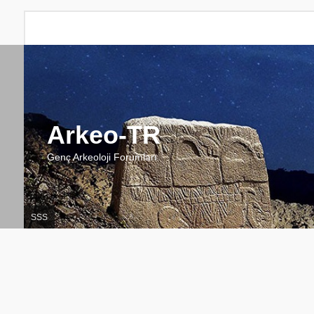
Arkeo-TR
Genç Arkeoloji Forumları
SSS