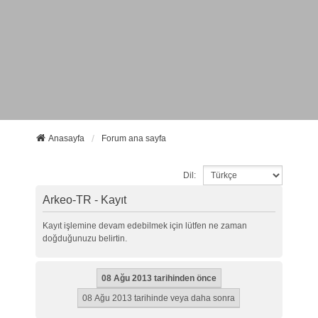
Anasayfa
Forum ana sayfa
Dil:
Arkeo-TR - Kayıt
Kayıt işlemine devam edebilmek için lütfen ne zaman
doğduğunuzu belirtin.