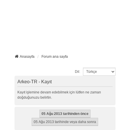
Anasayfa
Forum ana sayfa
Dil:
Arkeo-TR - Kayıt
Kayıt işlemine devam edebilmek için lütfen ne zaman
doğduğunuzu belirtin.