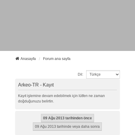
Anasayfa
Forum ana sayfa
Dil:
Arkeo-TR - Kayıt
Kayıt işlemine devam edebilmek için lütfen ne zaman
doğduğunuzu belirtin.