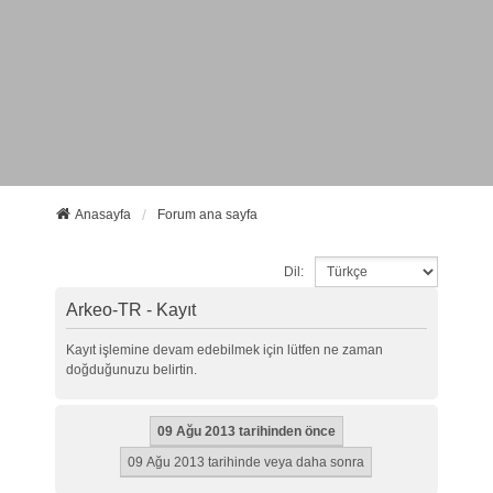
Anasayfa
Forum ana sayfa
Dil:
Arkeo-TR - Kayıt
Kayıt işlemine devam edebilmek için lütfen ne zaman
doğduğunuzu belirtin.