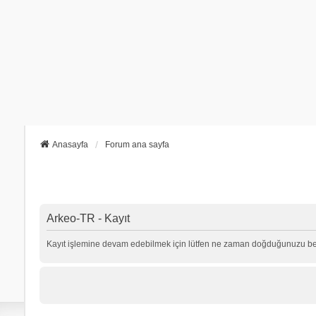
Anasayfa
Forum ana sayfa
Arkeo-TR - Kayıt
Kayıt işlemine devam edebilmek için lütfen ne zaman doğduğunuzu beli