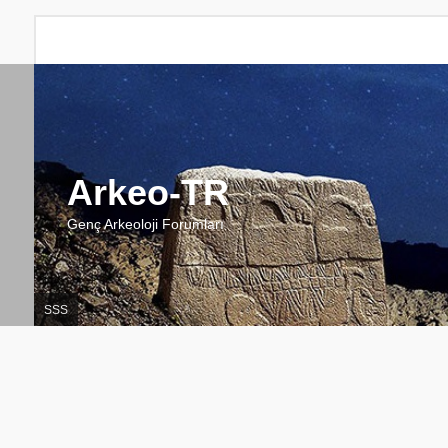
Arkeo-TR
Genç Arkeoloji Forumları
SSS