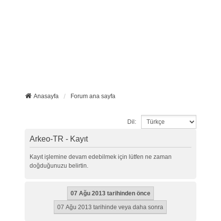
Anasayfa
Forum ana sayfa
Dil:
Arkeo-TR - Kayıt
Kayıt işlemine devam edebilmek için lütfen ne zaman
doğduğunuzu belirtin.