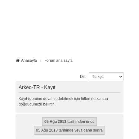
Anasayfa
Forum ana sayfa
Dil:
Arkeo-TR - Kayıt
Kayıt işlemine devam edebilmek için lütfen ne zaman
doğduğunuzu belirtin.